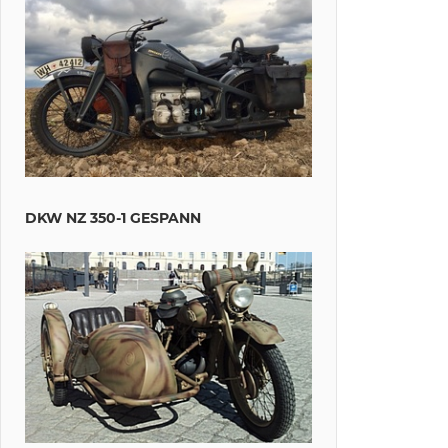
DKW NZ 350-1 GESPANN