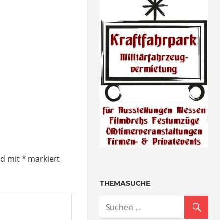
nd mit
*
markiert
THEMASUCHE