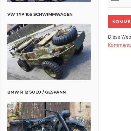
VW TYP 166 SCHWIMMWAGEN
Diese Web
Kommentar
BMW R 12 SOLO / GESPANN