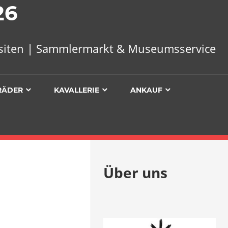
26
uisiten | Sammlermarkt & Museumsservice
RÄDER
KAVALLERIE
ANKAUF
Über uns