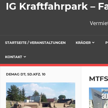
IG Kraftfahrpark –
Vermie
STARTSEITE / VERANSTALTUNGEN
KRÄDER
P
KONTAKT
DEMAG D7, SD.KFZ. 10
MTFS