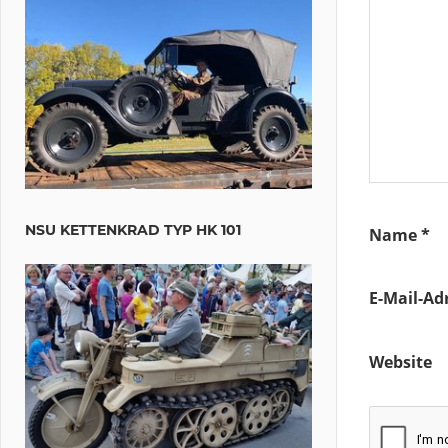
NSU KETTENKRAD TYP HK 101
Name
*
E-Mail-Ad
Website