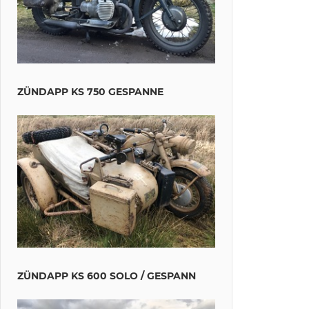
ZÜNDAPP KS 750 GESPANNE
ZÜNDAPP KS 600 SOLO / GESPANN