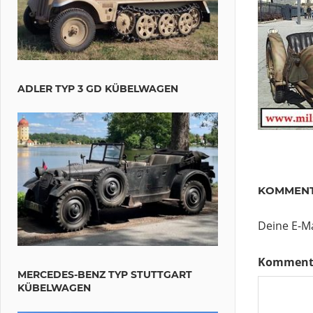
ADLER TYP 3 GD KÜBELWAGEN
KOMMENT
Deine E-Ma
Komment
MERCEDES-BENZ TYP STUTTGART
KÜBELWAGEN