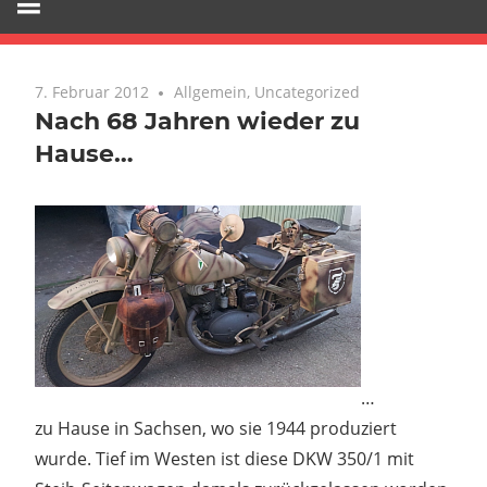
7. Februar 2012
Keine Kommentare
Allgemein
,
Uncategorized
Nach 68 Jahren wieder zu
Hause…
…
zu Hause in Sachsen, wo sie 1944 produziert
wurde. Tief im Westen ist diese DKW 350/1 mit