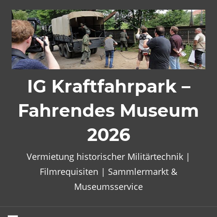
Zum
Inhalt
springen
IG Kraftfahrpark –
Fahrendes Museum
2026
Vermietung historischer Militärtechnik |
Filmrequisiten | Sammlermarkt &
Museumsservice