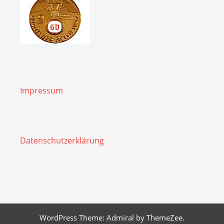
Impressum
Datenschutzerklärung
WordPress Theme: Admiral by ThemeZee.