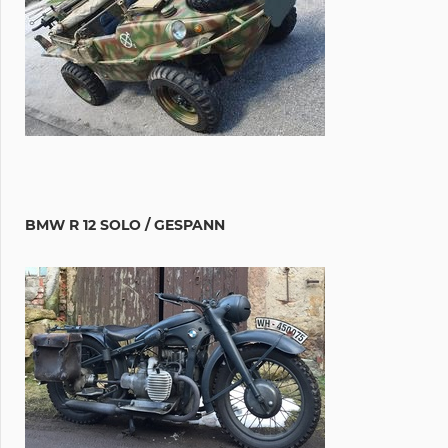
BMW R 12 SOLO / GESPANN