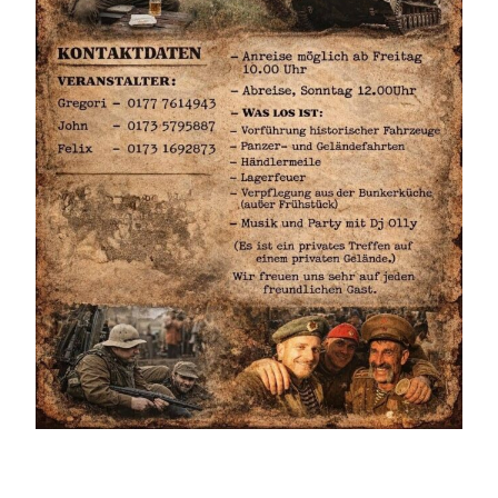
DREIWEIBERN
GREGORI