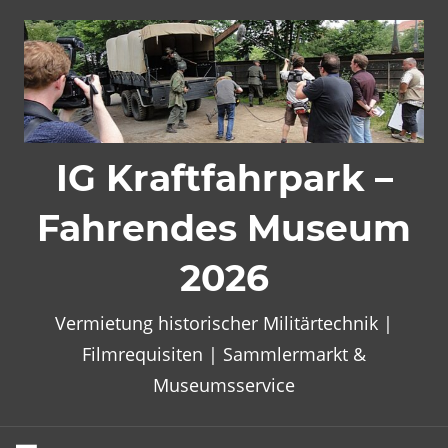
Zum
Inhalt
springen
IG Kraftfahrpark –
Fahrendes Museum
2026
Vermietung historischer Militärtechnik |
Filmrequisiten | Sammlermarkt &
Museumsservice