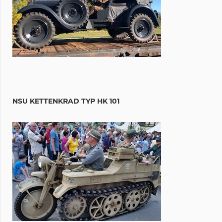
NSU KETTENKRAD TYP HK 101