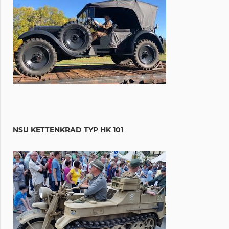
NSU KETTENKRAD TYP HK 101