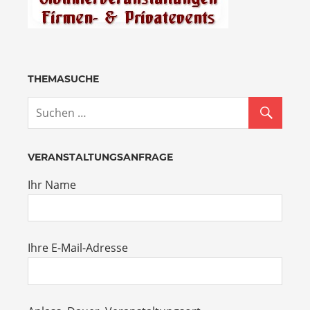
THEMASUCHE
VERANSTALTUNGSANFRAGE
Ihr Name
Ihre E-Mail-Adresse