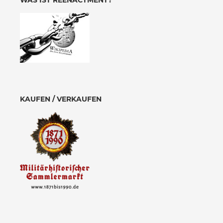
WAS IST REENACTMENT?
KAUFEN / VERKAUFEN