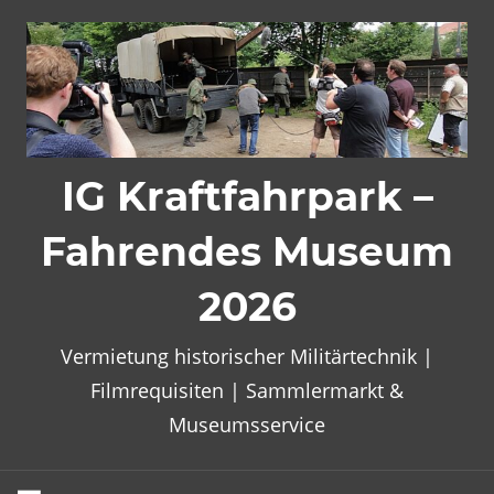
Zum
Inhalt
springen
IG Kraftfahrpark –
Fahrendes Museum
2026
Vermietung historischer Militärtechnik |
Filmrequisiten | Sammlermarkt &
Museumsservice