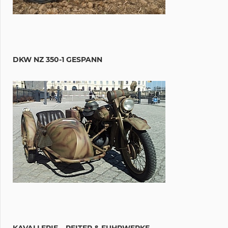
DKW NZ 350-1 GESPANN
KAVALLERIE – REITER & FUHRWERKE