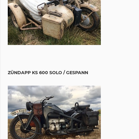
ZÜNDAPP KS 600 SOLO / GESPANN