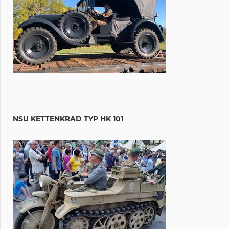
NSU KETTENKRAD TYP HK 101