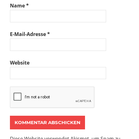
Name
*
E-Mail-Adresse
*
Website
Diese Website verwendet Akismet, um Spam zu