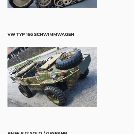
VW TYP 166 SCHWIMMWAGEN
BMW R 12 SOLO / GESPANN