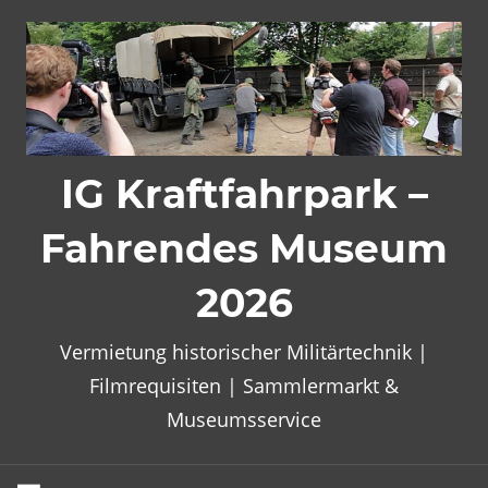
Zum
Inhalt
springen
IG Kraftfahrpark –
Fahrendes Museum
2026
Vermietung historischer Militärtechnik |
Filmrequisiten | Sammlermarkt &
Museumsservice