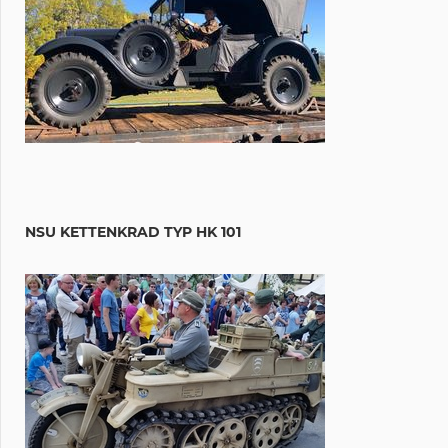
NSU KETTENKRAD TYP HK 101