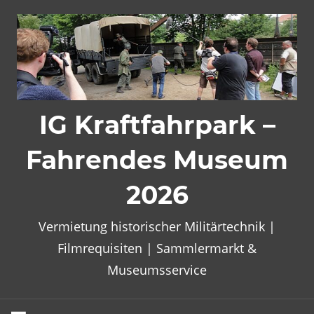
Zum
Inhalt
springen
IG Kraftfahrpark –
Fahrendes Museum
2026
Vermietung historischer Militärtechnik |
Filmrequisiten | Sammlermarkt &
Museumsservice