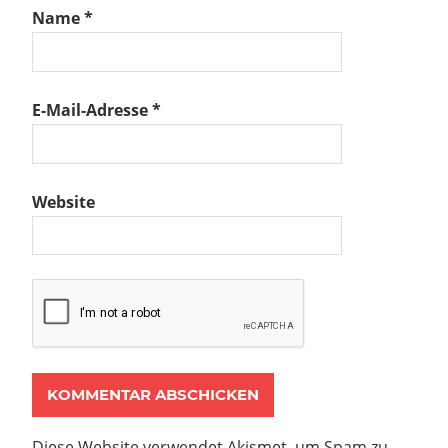
Name
*
E-Mail-Adresse
*
Website
Diese Website verwendet Akismet, um Spam zu