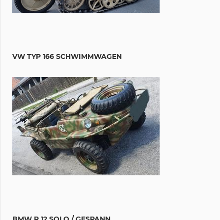
VW TYP 166 SCHWIMMWAGEN
BMW R 12 SOLO / GESPANN