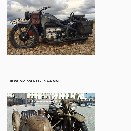
DKW NZ 350-1 GESPANN