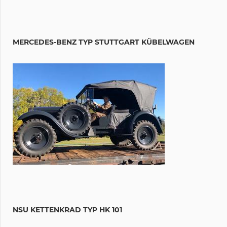
MERCEDES-BENZ TYP STUTTGART KÜBELWAGEN
NSU KETTENKRAD TYP HK 101