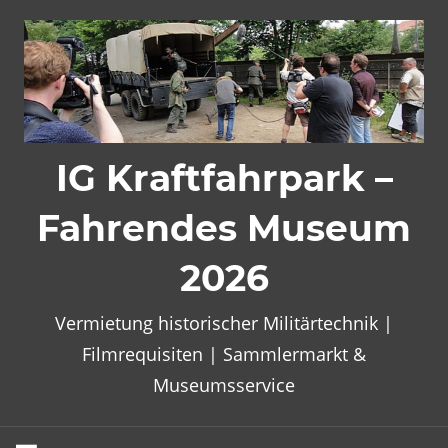
Zum
Inhalt
springen
IG Kraftfahrpark –
Fahrendes Museum
2026
Vermietung historischer Militärtechnik |
Filmrequisiten | Sammlermarkt &
Museumsservice