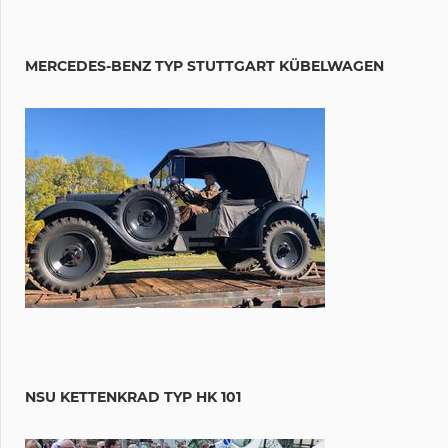
MERCEDES-BENZ TYP STUTTGART KÜBELWAGEN
NSU KETTENKRAD TYP HK 101