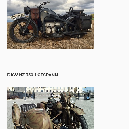
DKW NZ 350-1 GESPANN