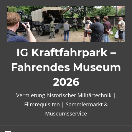
Zum
Inhalt
springen
IG Kraftfahrpark –
Fahrendes Museum
2026
Vermietung historischer Militärtechnik |
Filmrequisiten | Sammlermarkt &
Museumsservice