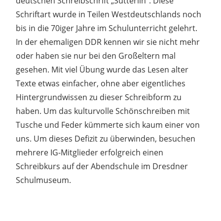
deutschen Schreibschrift „Sütterlin“. Diese
Schriftart wurde in Teilen Westdeutschlands noch
bis in die 70iger Jahre im Schulunterricht gelehrt.
In der ehemaligen DDR kennen wir sie nicht mehr
oder haben sie nur bei den Großeltern mal
gesehen. Mit viel Übung wurde das Lesen alter
Texte etwas einfacher, ohne aber eigentliches
Hintergrundwissen zu dieser Schreibform zu
haben. Um das kulturvolle Schönschreiben mit
Tusche und Feder kümmerte sich kaum einer von
uns. Um dieses Defizit zu überwinden, besuchen
mehrere IG-Mitglieder erfolgreich einen
Schreibkurs auf der Abendschule im Dresdner
Schulmuseum.
Beitragsnavigation
Vorheriger
Willys