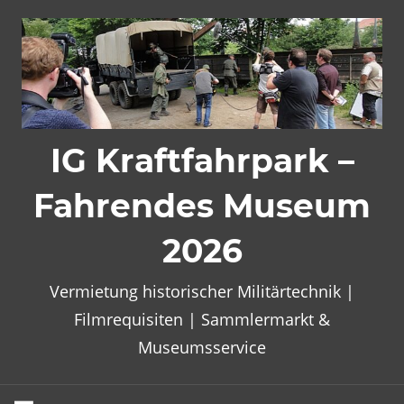
Zum
Inhalt
springen
IG Kraftfahrpark –
Fahrendes Museum
2026
Vermietung historischer Militärtechnik |
Filmrequisiten | Sammlermarkt &
Museumsservice