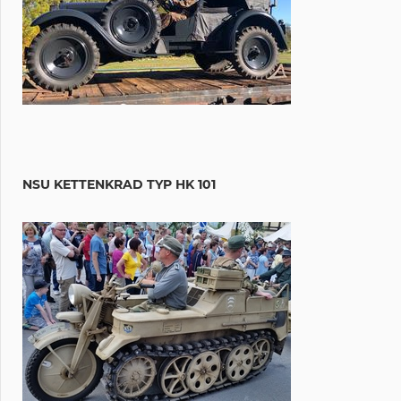
NSU KETTENKRAD TYP HK 101