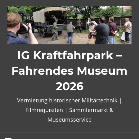
Zum
Inhalt
springen
IG Kraftfahrpark –
Fahrendes Museum
2026
Vermietung historischer Militärtechnik |
Filmrequisiten | Sammlermarkt &
Museumsservice