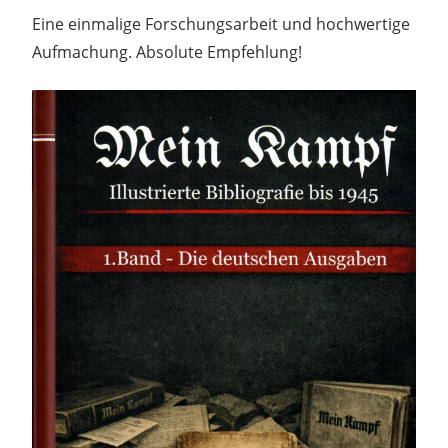
Eine einmalige Forschungsarbeit und hochwertige
Aufmachung. Absolute Empfehlung!