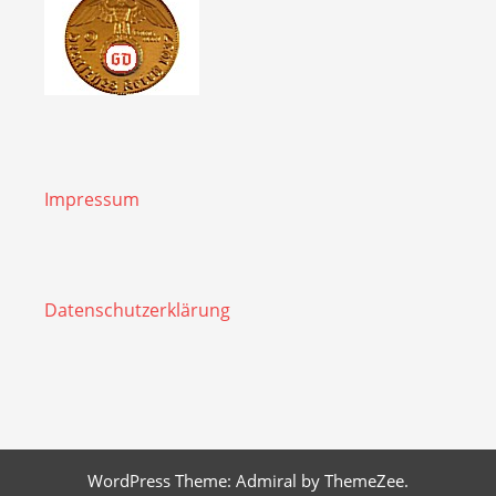
Impressum
Datenschutzerklärung
WordPress Theme: Admiral by ThemeZee.