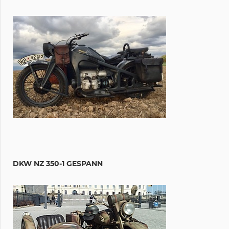
DKW NZ 350-1 GESPANN