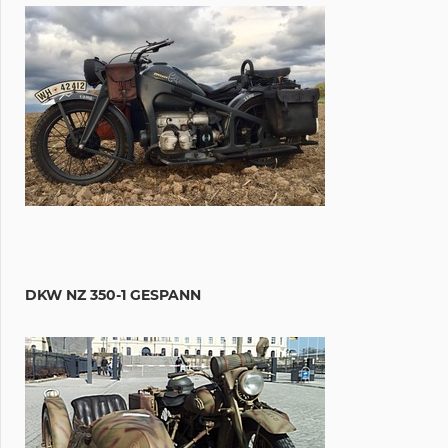
DKW NZ 350-1 GESPANN