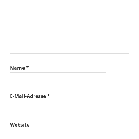
n
022
Name
*
E-Mail-Adresse
*
Website