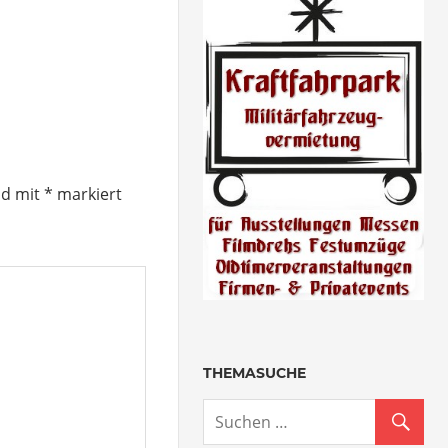
nd mit
*
markiert
THEMASUCHE