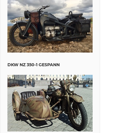
DKW NZ 350-1 GESPANN