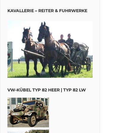
KAVALLERIE – REITER & FUHRWERKE
VW-KÜBEL TYP 82 HEER | TYP 82 LW