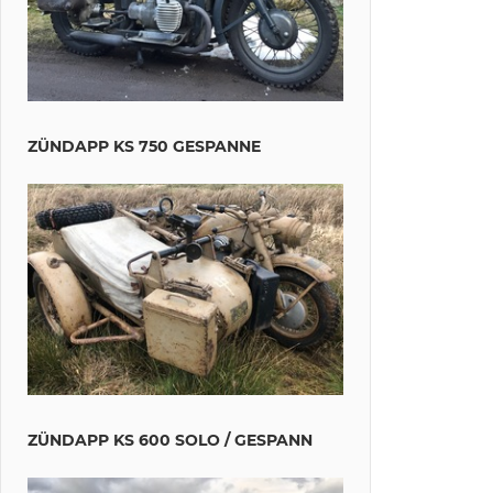
ZÜNDAPP KS 750 GESPANNE
ZÜNDAPP KS 600 SOLO / GESPANN