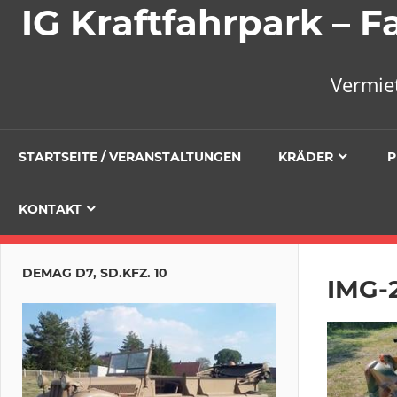
IG Kraftfahrpark –
Vermie
STARTSEITE / VERANSTALTUNGEN
KRÄDER
P
KONTAKT
DEMAG D7, SD.KFZ. 10
IMG-