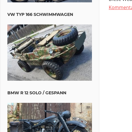
Kommentar
VW TYP 166 SCHWIMMWAGEN
BMW R 12 SOLO / GESPANN