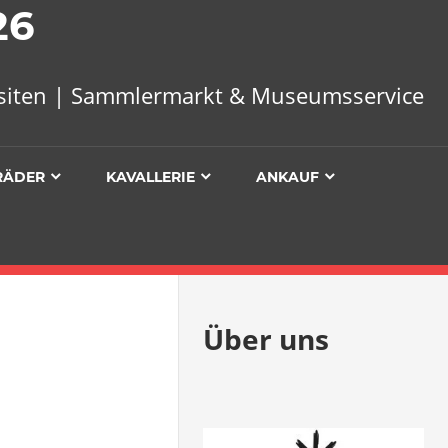
26
uisiten | Sammlermarkt & Museumsservice
RÄDER
KAVALLERIE
ANKAUF
Über uns