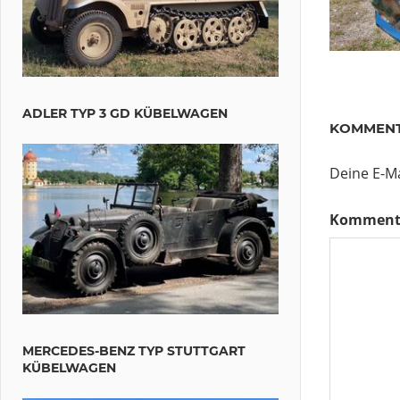
ADLER TYP 3 GD KÜBELWAGEN
KOMMENT
Deine E-Ma
Komment
MERCEDES-BENZ TYP STUTTGART
KÜBELWAGEN