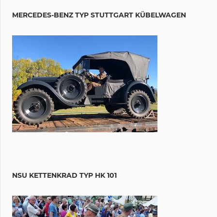
MERCEDES-BENZ TYP STUTTGART KÜBELWAGEN
NSU KETTENKRAD TYP HK 101