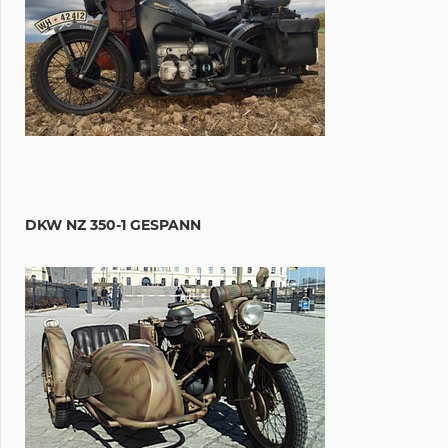
DKW NZ 350-1 GESPANN