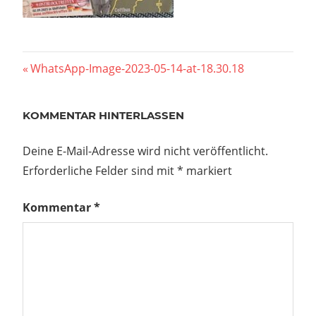
Beitragsnavigation
Vorheriger
WhatsApp-Image-2023-05-14-at-18.30.18
Beitrag:
KOMMENTAR HINTERLASSEN
Deine E-Mail-Adresse wird nicht veröffentlicht.
Erforderliche Felder sind mit
*
markiert
Kommentar
*