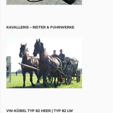
KAVALLERIE – REITER & FUHRWERKE
VW-KÜBEL TYP 82 HEER | TYP 82 LW