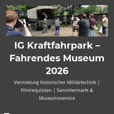
Zum
Inhalt
springen
IG Kraftfahrpark –
Fahrendes Museum
2026
Vermietung historischer Militärtechnik |
Filmrequisiten | Sammlermarkt &
Museumsservice