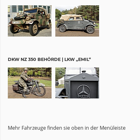
DKW NZ 350 BEHÖRDE | LKW „EMIL“
Mehr Fahrzeuge finden sie oben in der Menüleiste