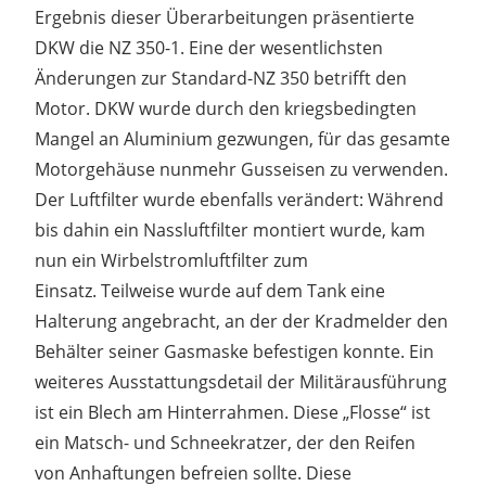
Ergebnis dieser Überarbeitungen präsentierte
DKW die NZ 350-1. Eine der wesentlichsten
Änderungen zur Standard-NZ 350 betrifft den
Motor. DKW wurde durch den kriegsbedingten
Mangel an Aluminium gezwungen, für das gesamte
Motorgehäuse nunmehr Gusseisen zu verwenden.
Der Luftfilter wurde ebenfalls verändert: Während
bis dahin ein Nassluftfilter montiert wurde, kam
nun ein Wirbelstromluftfilter zum
Einsatz. Teilweise wurde auf dem Tank eine
Halterung angebracht, an der der Kradmelder den
Behälter seiner Gasmaske befestigen konnte. Ein
weiteres Ausstattungsdetail der Militärausführung
ist ein Blech am Hinterrahmen. Diese „Flosse“ ist
ein Matsch- und Schneekratzer, der den Reifen
von Anhaftungen befreien sollte. Diese