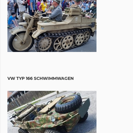
VW TYP 166 SCHWIMMWAGEN