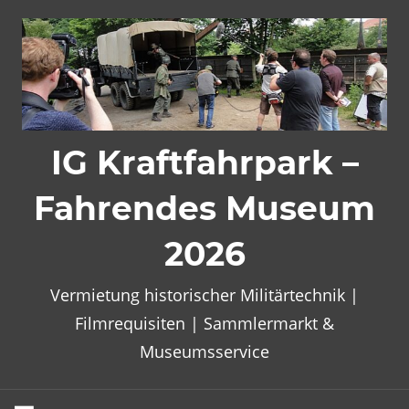
Zum
Inhalt
springen
IG Kraftfahrpark –
Fahrendes Museum
2026
Vermietung historischer Militärtechnik |
Filmrequisiten | Sammlermarkt &
Museumsservice