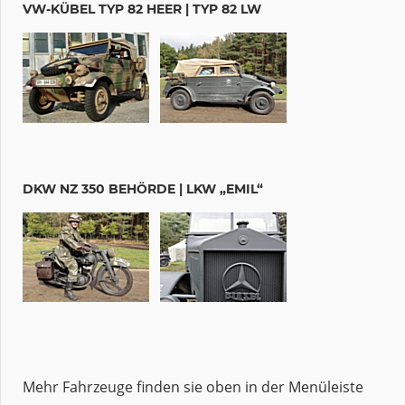
VW-KÜBEL TYP 82 HEER | TYP 82 LW
DKW NZ 350 BEHÖRDE | LKW „EMIL“
Mehr Fahrzeuge finden sie oben in der Menüleiste