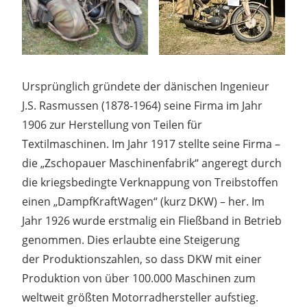
Ursprünglich gründete der dänischen Ingenieur
J.S. Rasmussen (1878-1964) seine Firma im Jahr
1906 zur Herstellung von Teilen für
Textilmaschinen. Im Jahr 1917 stellte seine Firma –
die „Zschopauer Maschinenfabrik“ angeregt durch
die kriegsbedingte Verknappung von Treibstoffen
einen „DampfKraftWagen“ (kurz DKW) – her. Im
Jahr 1926 wurde erstmalig ein Fließband in Betrieb
genommen. Dies erlaubte eine Steigerung
der Produktionszahlen, so dass DKW mit einer
Produktion von über 100.000 Maschinen zum
weltweit größten Motorradhersteller aufstieg.