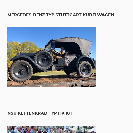
MERCEDES-BENZ TYP STUTTGART KÜBELWAGEN
NSU KETTENKRAD TYP HK 101