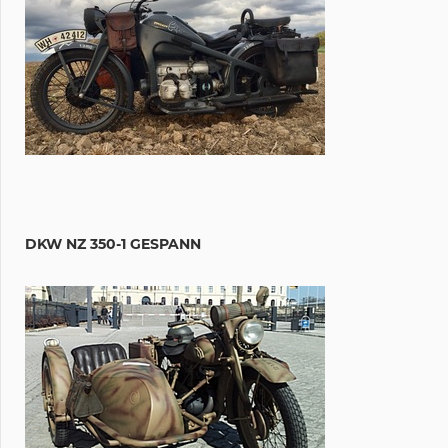
DKW NZ 350-1 GESPANN