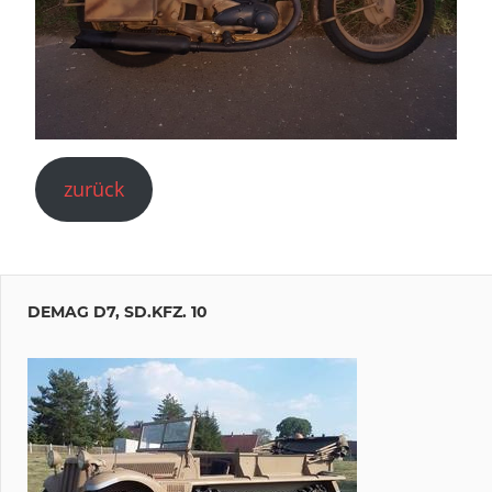
zurück
DEMAG D7, SD.KFZ. 10