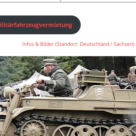
ilitärfahrzeugvermietung
Infos & Bilder (Standort: Deutschland / Sachsen)