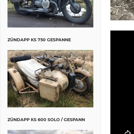
ZÜNDAPP KS 750 GESPANNE
ZÜNDAPP KS 600 SOLO / GESPANN