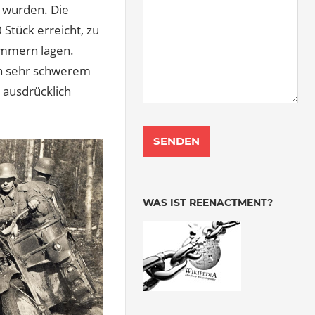
 wurden. Die
Stück erreicht, zu
rümmern lagen.
In sehr schwerem
r ausdrücklich
WAS IST REENACTMENT?