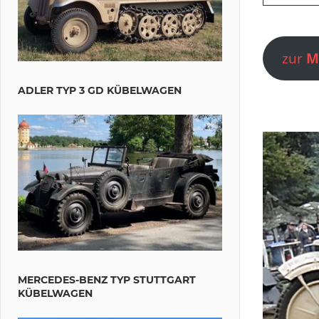
zur
M
ADLER TYP 3 GD KÜBELWAGEN
MERCEDES-BENZ TYP STUTTGART
KÜBELWAGEN