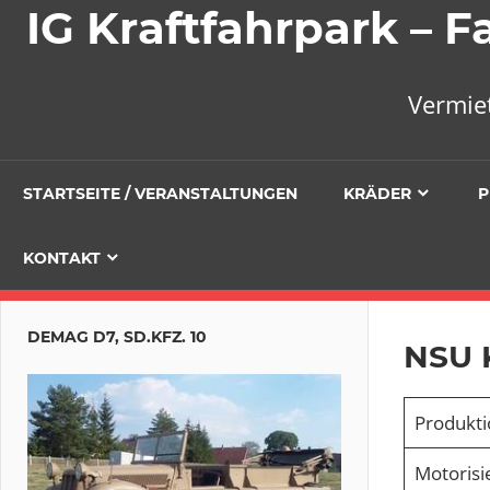
IG Kraftfahrpark –
Vermie
STARTSEITE / VERANSTALTUNGEN
KRÄDER
P
KONTAKT
DEMAG D7, SD.KFZ. 10
NSU 
Produkti
Motorisi