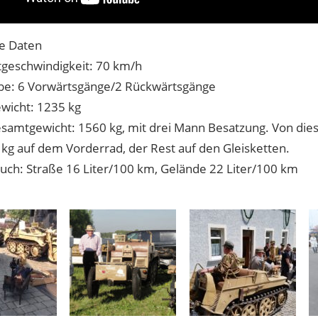
e Daten
geschwindigkeit: 70 km/h
be: 6 Vorwärtsgänge/2 Rückwärtsgänge
wicht: 1235 kg
esamtgewicht: 1560 kg, mit drei Mann Besatzung. Von die
 kg auf dem Vorderrad, der Rest auf den Gleisketten.
uch: Straße 16 Liter/100 km, Gelände 22 Liter/100 km