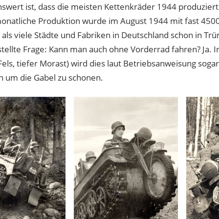
wert ist, dass die meisten Kettenkräder 1944 produziert
onatliche Produktion wurde im August 1944 mit fast 4500 
, als viele Städte und Fabriken in Deutschland schon in T
stellte Frage: Kann man auch ohne Vorderrad fahren? Ja. 
els, tiefer Morast) wird dies laut Betriebsanweisung soga
 um die Gabel zu schonen.