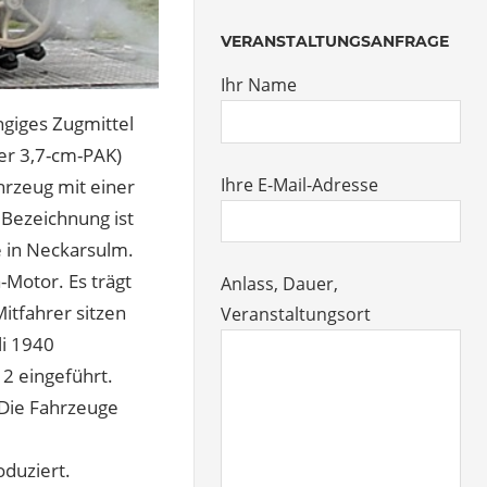
VERANSTALTUNGSANFRAGE
Ihr Name
giges Zugmittel
er 3,7-cm-PAK)
Ihre E-Mail-Adresse
ahrzeug mit einer
 Bezeichnung ist
 in Neckarsulm.
-Motor. Es trägt
Anlass, Dauer,
itfahrer sitzen
Veranstaltungsort
li 1940
 2 eingeführt.
 Die Fahrzeuge
duziert.