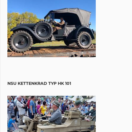
NSU KETTENKRAD TYP HK 101