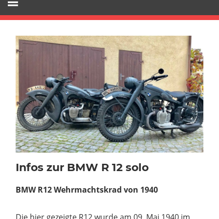
Infos zur BMW R 12 solo
BMW R12 Wehrmachtskrad von 1940
Die hier gezeigte R12 wurde am 09. Mai 1940 im