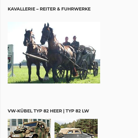
KAVALLERIE – REITER & FUHRWERKE
VW-KÜBEL TYP 82 HEER | TYP 82 LW