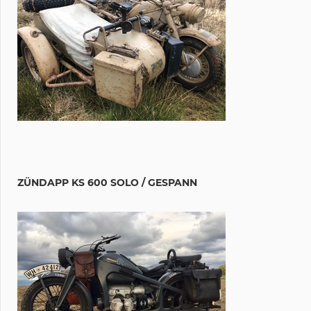
ZÜNDAPP KS 600 SOLO / GESPANN