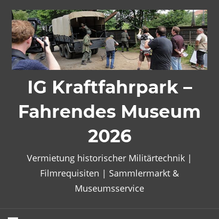
Zum
Inhalt
springen
IG Kraftfahrpark –
Fahrendes Museum
2026
Vermietung historischer Militärtechnik |
Filmrequisiten | Sammlermarkt &
Museumsservice