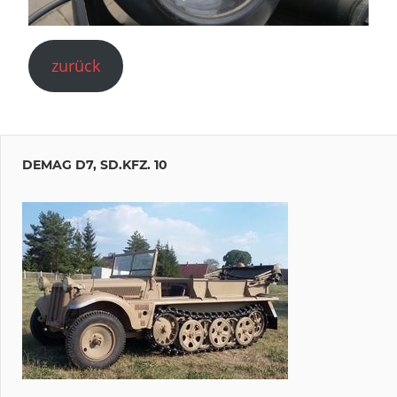
zurück
DEMAG D7, SD.KFZ. 10