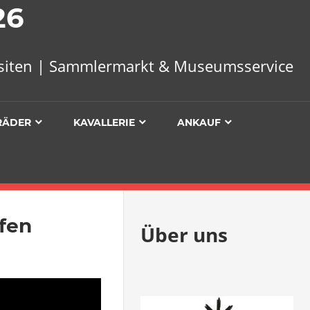
26
uisiten | Sammlermarkt & Museumsservice
RÄDER
KAVALLERIE
ANKAUF
fen
Über uns