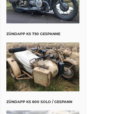
ZÜNDAPP KS 750 GESPANNE
ZÜNDAPP KS 600 SOLO / GESPANN