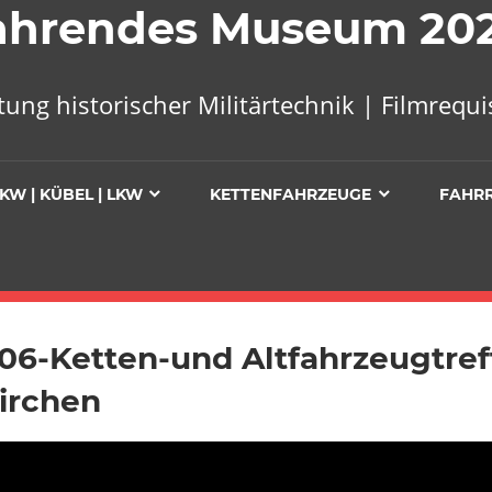
 Fahrendes Museum 20
tung historischer Militärtechnik | Filmreq
KW | KÜBEL | LKW
KETTENFAHRZEUGE
FAHR
06-Ketten-und Altfahrzeugtref
irchen