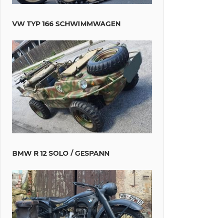
VW TYP 166 SCHWIMMWAGEN
BMW R 12 SOLO / GESPANN