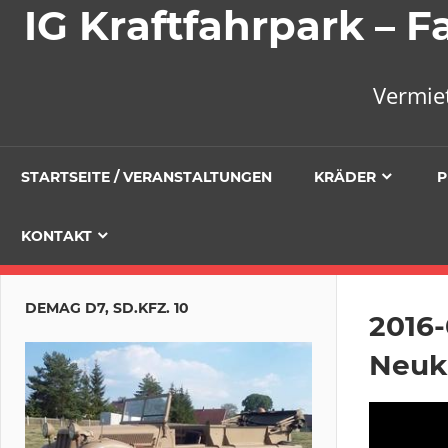
IG Kraftfahrpark –
Vermie
STARTSEITE / VERANSTALTUNGEN
KRÄDER
P
KONTAKT
DEMAG D7, SD.KFZ. 10
2016-
Neuk