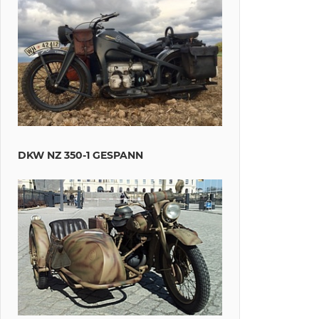
DKW NZ 350-1 GESPANN