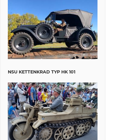
NSU KETTENKRAD TYP HK 101