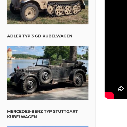
ADLER TYP 3 GD KÜBELWAGEN
MERCEDES-BENZ TYP STUTTGART
KÜBELWAGEN