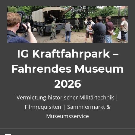
Zum
Inhalt
springen
IG Kraftfahrpark –
Fahrendes Museum
2026
Vermietung historischer Militärtechnik |
Filmrequisiten | Sammlermarkt &
Museumsservice