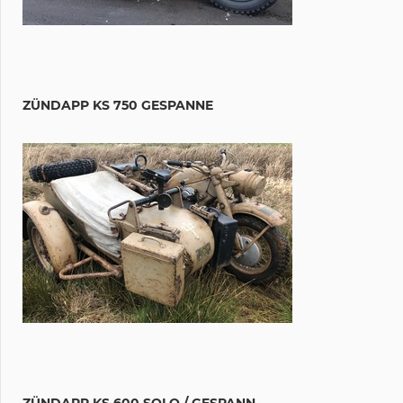
ZÜNDAPP KS 750 GESPANNE
ZÜNDAPP KS 600 SOLO / GESPANN