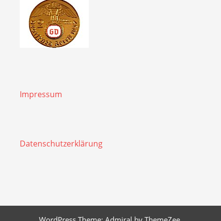
Impressum
Datenschutzerklärung
WordPress Theme: Admiral by ThemeZee.