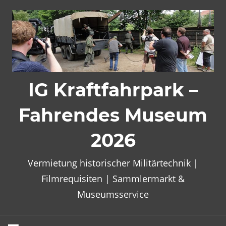
Zum
Inhalt
springen
IG Kraftfahrpark –
Fahrendes Museum
2026
Vermietung historischer Militärtechnik |
Filmrequisiten | Sammlermarkt &
Museumsservice