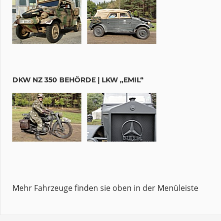
DKW NZ 350 BEHÖRDE | LKW „EMIL“
Mehr Fahrzeuge finden sie oben in der Menüleiste