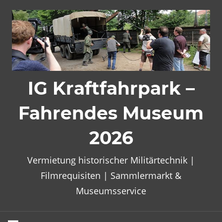
Zum
Inhalt
springen
IG Kraftfahrpark –
Fahrendes Museum
2026
Vermietung historischer Militärtechnik |
Filmrequisiten | Sammlermarkt &
Museumsservice