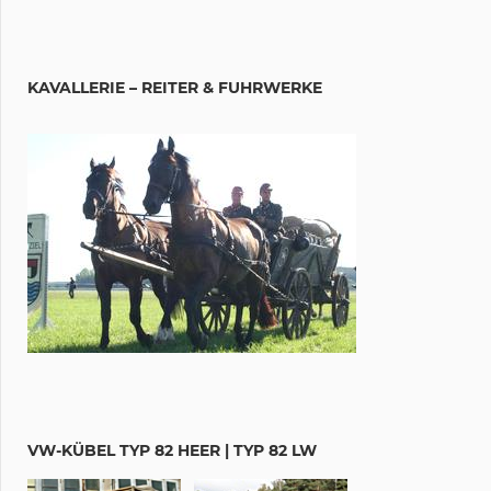
KAVALLERIE – REITER & FUHRWERKE
VW-KÜBEL TYP 82 HEER | TYP 82 LW