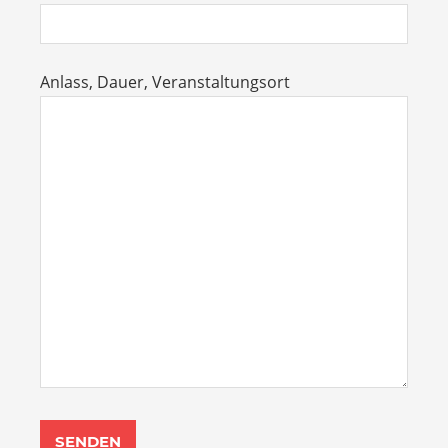
Anlass, Dauer, Veranstaltungsort