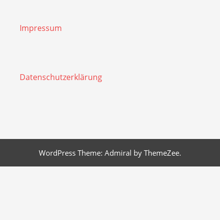
Impressum
Datenschutzerklärung
WordPress Theme: Admiral by ThemeZee.