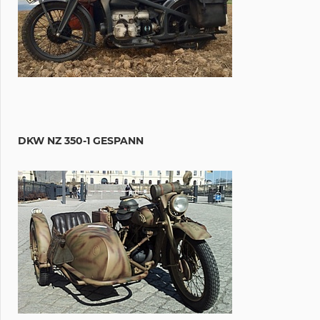
DKW NZ 350-1 GESPANN