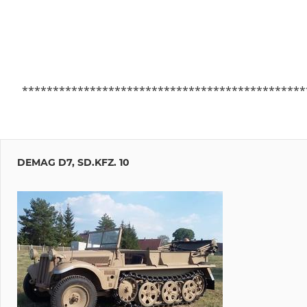
**********************************************
DEMAG D7, SD.KFZ. 10