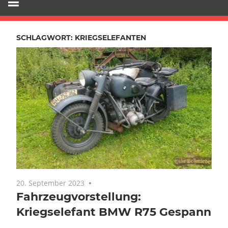
SCHLAGWORT:
KRIEGSELEFANTEN
20. September 2023
Keine Kommentare
Fahrzeugvorstellung:
Kriegselefant BMW R75 Gespann