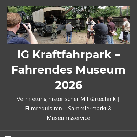
Zum
Inhalt
springen
IG Kraftfahrpark –
Fahrendes Museum
2026
Vermietung historischer Militärtechnik |
Filmrequisiten | Sammlermarkt &
Museumsservice