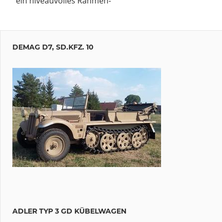
ein niveauvolles Rahmen-
DEMAG D7, SD.KFZ. 10
ADLER TYP 3 GD KÜBELWAGEN