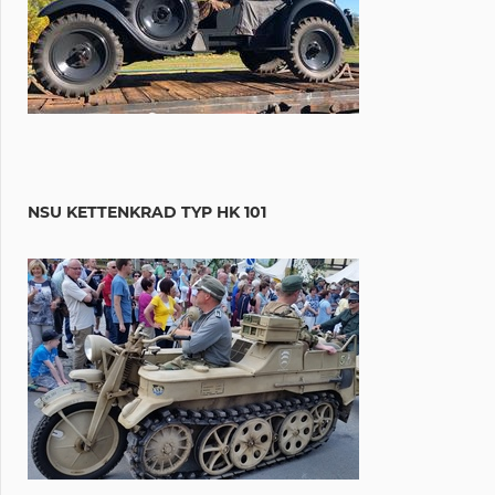
NSU KETTENKRAD TYP HK 101