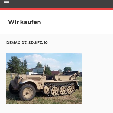
Wir kaufen
DEMAG D7, SD.KFZ. 10