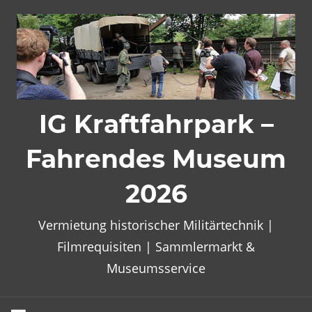
Zum
Inhalt
springen
IG Kraftfahrpark –
Fahrendes Museum
2026
Vermietung historischer Militärtechnik |
Filmrequisiten | Sammlermarkt &
Museumsservice