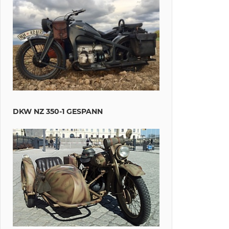
DKW NZ 350-1 GESPANN