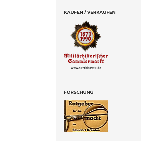
KAUFEN / VERKAUFEN
FORSCHUNG