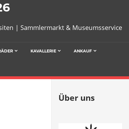
26
uisiten | Sammlermarkt & Museumsservice
RÄDER
KAVALLERIE
ANKAUF
Über uns