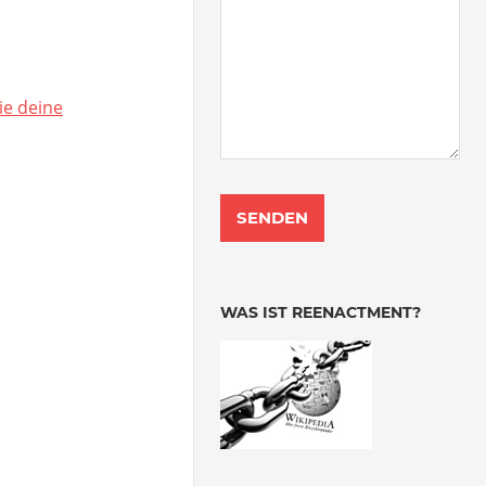
ie deine
WAS IST REENACTMENT?