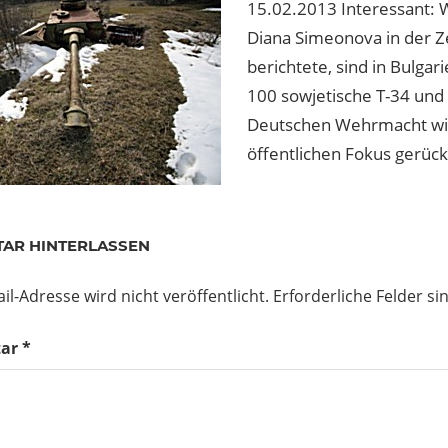
15.02.2013 Interessant: 
Diana Simeonova in der Ze
berichtete, sind in Bulgar
100 sowjetische T-34 und
Deutschen Wehrmacht wi
öffentlichen Fokus gerück
agsnavigation
er
AR HINTERLASSEN
il-Adresse wird nicht veröffentlicht.
Erforderliche Felder si
ar
*