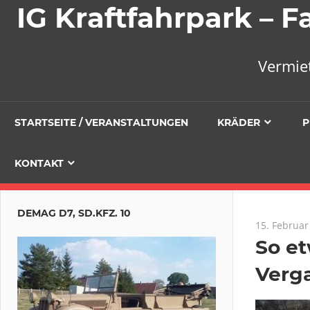
IG Kraftfahrpark –
Vermie
STARTSEITE / VERANSTALTUNGEN
KRÄDER
P
KONTAKT
DEMAG D7, SD.KFZ. 10
15. Februar
So et
Verg