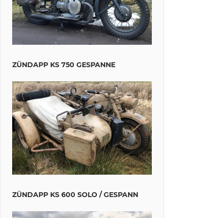
ZÜNDAPP KS 750 GESPANNE
ZÜNDAPP KS 600 SOLO / GESPANN