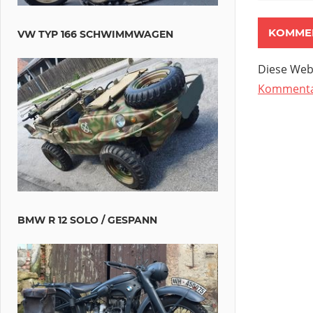
VW TYP 166 SCHWIMMWAGEN
Diese Web
Kommentar
BMW R 12 SOLO / GESPANN